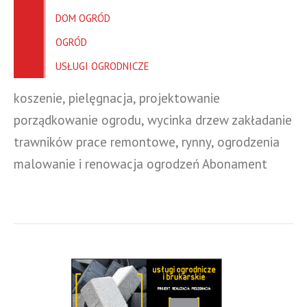
DOM OGRÓD
OGRÓD
USŁUGI OGRODNICZE
koszenie, pielęgnacja, projektowanie
porządkowanie ogrodu, wycinka drzew zakładanie
trawników prace remontowe, rynny, ogrodzenia
malowanie i renowacja ogrodzeń Abonament
ogrodowy już od 300zł/mies.