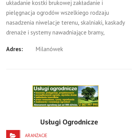
układanie kostki brukowej zakładanie i
pielęgnacja ogrodów wszelkiego rodzaju
nasadzenia niwelacje terenu, skalniaki, kaskady
drenaże i systemy nawadniające bramy,
ogrodzenia ziemia – transport i sprzedaż
Adres:
Milanówek
Usługi Ogrodnicze
ARANŻACJE