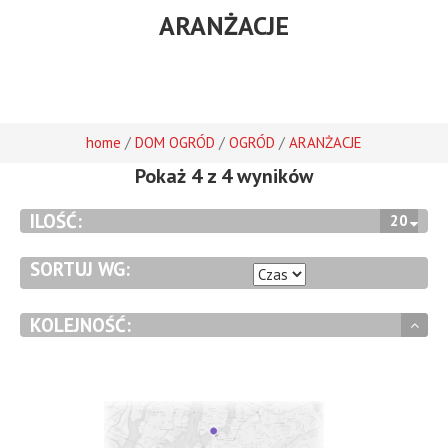
ARANŻACJE
/
/
/
home
DOM OGRÓD
OGRÓD
ARANŻACJE
Pokaż 4 z 4 wyników
ILOŚĆ:
20
SORTUJ WG:
KOLEJNOŚĆ: