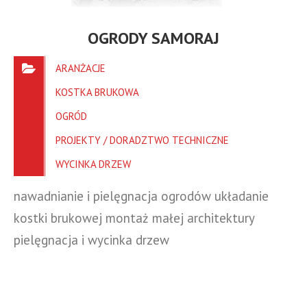
OGRODY SAMORAJ
ARANŻACJE
KOSTKA BRUKOWA
OGRÓD
PROJEKTY / DORADZTWO TECHNICZNE
WYCINKA DRZEW
nawadnianie i pielęgnacja ogrodów układanie
kostki brukowej montaż małej architektury
pielęgnacja i wycinka drzew