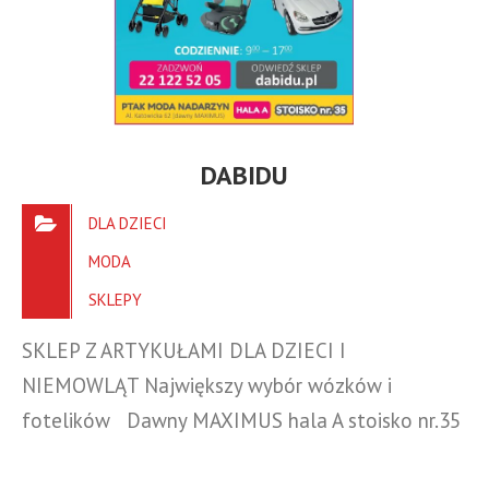
DABIDU
DLA DZIECI
MODA
SKLEPY
SKLEP Z ARTYKUŁAMI DLA DZIECI I
NIEMOWLĄT Największy wybór wózków i
fotelików Dawny MAXIMUS hala A stoisko nr.35