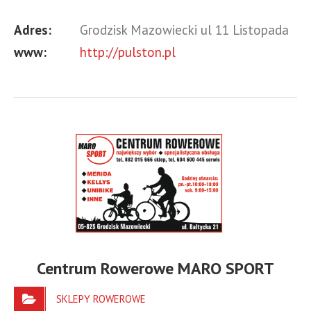
BAZARKU ul. Sienkiewicza 51B przy KOŚCIELE
Adres:
Grodzisk Mazowiecki ul 11 Listopada
www:
http://pulston.pl
Centrum Rowerowe MARO SPORT
SKLEPY ROWEROWE