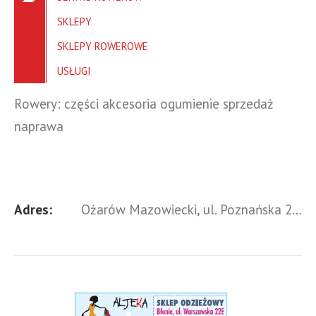
SKLEPY
SKLEPY ROWEROWE
USŁUGI
Rowery: części akcesoria ogumienie sprzedaż
naprawa
Adres:
Ożarów Mazowiecki, ul. Poznańska 282