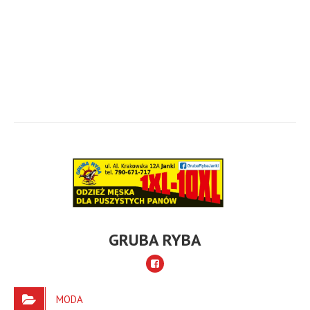
GRUBA RYBA
MODA