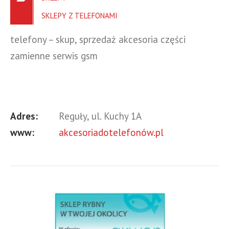
SKLEPY Z TELEFONAMI
telefony – skup, sprzedaż akcesoria części
zamienne serwis gsm
Adres:
Reguły, ul. Kuchy 1A
www:
akcesoriadotelefonów.pl