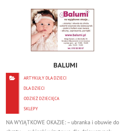
BALUMI
ARTYKUŁY DLA DZIECI
DLA DZIECI
ODZIEŻ DZIECIĘCA
SKLEPY
NA WYJĄTKOWE OKAZJE: – ubranka i obuwie do