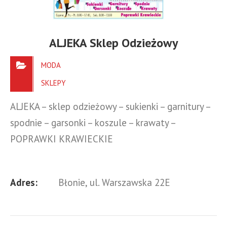
ALJEKA Sklep Odzieżowy
MODA
SKLEPY
ALJEKA – sklep odzieżowy – sukienki – garnitury –
spodnie – garsonki – koszule – krawaty –
POPRAWKI KRAWIECKIE
Adres:
Błonie, ul. Warszawska 22E