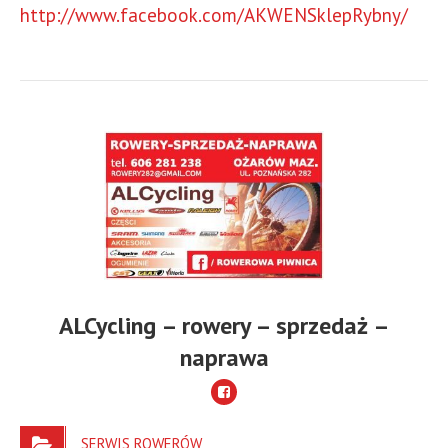
http://www.facebook.com/AKWENSklepRybny/
ALCycling – rowery – sprzedaż –
naprawa
SERWIS ROWERÓW