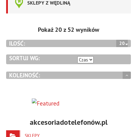
SKLEPY Z WĘDLINĄ
Pokaż 20 z 52 wyników
ILOŚĆ:
20
SORTUJ WG:
KOLEJNOŚĆ:
akcesoriadotelefonów.pl
SKLEPY