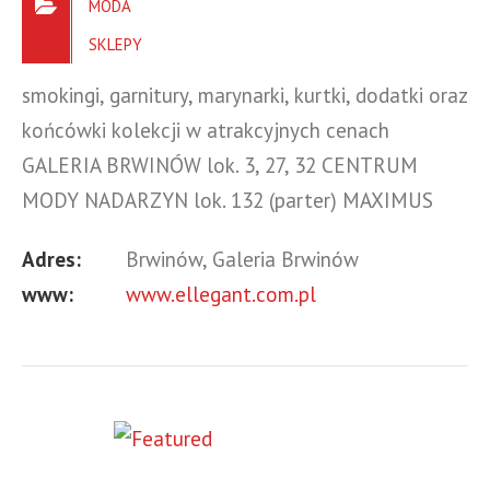
MODA
SKLEPY
smokingi, garnitury, marynarki, kurtki, dodatki oraz
końcówki kolekcji w atrakcyjnych cenach
GALERIA BRWINÓW lok. 3, 27, 32 CENTRUM
MODY NADARZYN lok. 132 (parter) MAXIMUS
hala A, lok. 29 i 40
Adres:
Brwinów, Galeria Brwinów
www:
www.ellegant.com.pl