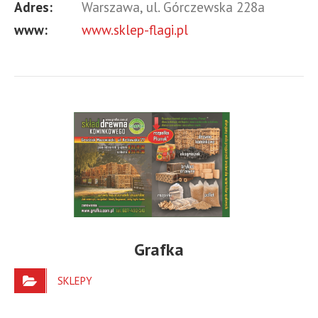
Adres:
Warszawa, ul. Górczewska 228a
www:
www.sklep-flagi.pl
Grafka
SKLEPY