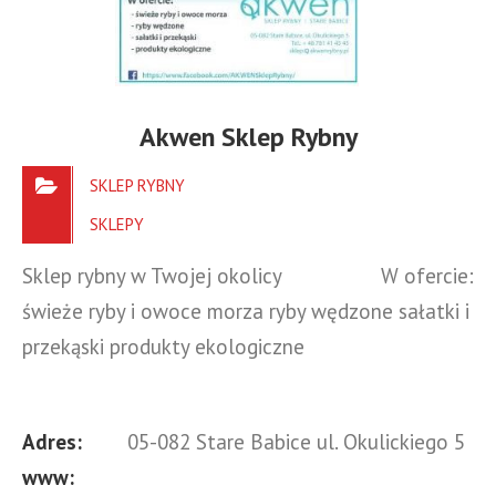
Akwen Sklep Rybny
SKLEP RYBNY
SKLEPY
Sklep rybny w Twojej okolicy W ofercie:
świeże ryby i owoce morza ryby wędzone sałatki i
przekąski produkty ekologiczne
Adres:
05-082 Stare Babice ul. Okulickiego 5
www: