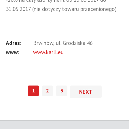
31.05.2017 (nie dotyczy towaru przecenionego)
Adres:
Brwinów, ul. Grodziska 46
www:
www.karll.eu
1
2
3
NEXT