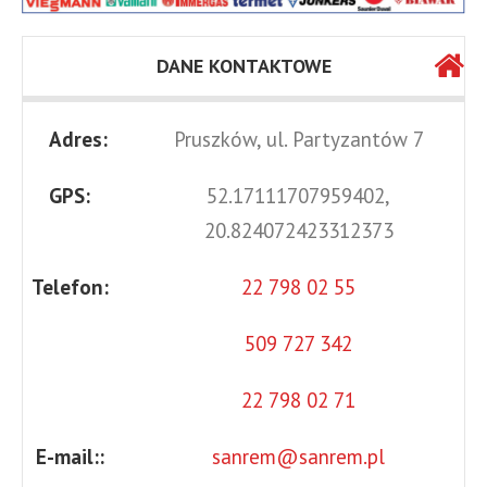
DANE KONTAKTOWE
Adres:
Pruszków, ul. Partyzantów 7
GPS:
52.17111707959402,
20.824072423312373
Telefon:
22 798 02 55
509 727 342
22 798 02 71
E-mail::
sanrem@sanrem.pl