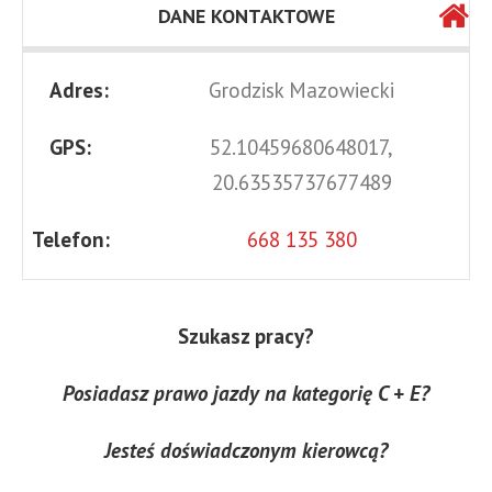
DANE KONTAKTOWE
Adres:
Grodzisk Mazowiecki
GPS:
52.10459680648017,
20.63535737677489
Telefon:
668 135 380
Szukasz pracy?
Posiadasz prawo jazdy na kategorię C + E?
Jesteś doświadczonym kierowcą?